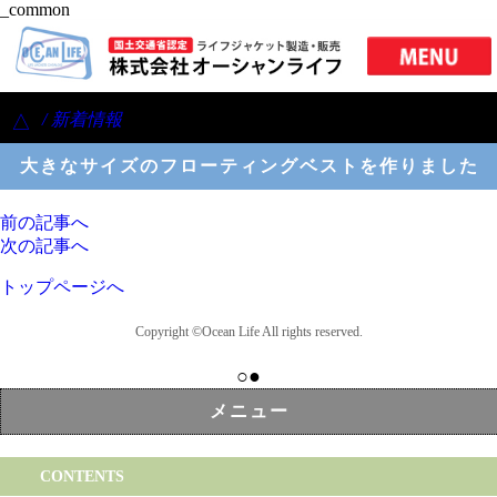
_common
/ 新着情報
△
大きなサイズのフローティングベストを作りました
前の記事へ
次の記事へ
トップページへ
Copyright ©Ocean Life All rights reserved.
○●
メニュー
CONTENTS