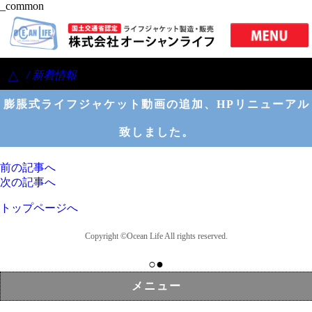
_common
/ 新着情報
△
膨脹式ライフジャケット動画の追加、HPリニューアル
致しました。
前の記事へ
次の記事へ
トップページへ
Copyright ©Ocean Life All rights reserved.
○●
メニュー