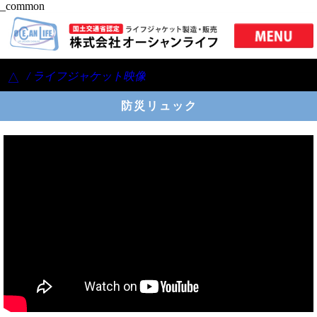
_common
/ ライフジャケット映像
△
防災リュック